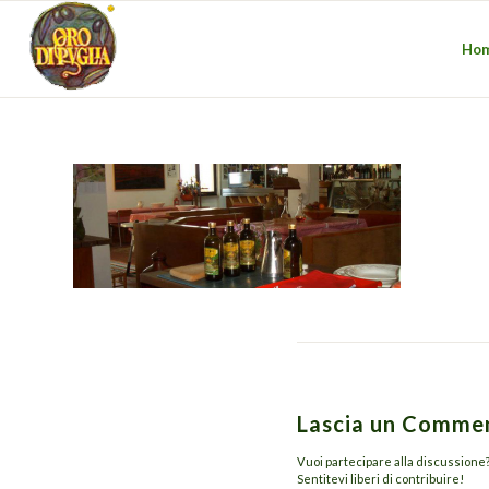
Ho
Lascia un Comme
Vuoi partecipare alla discussione
Sentitevi liberi di contribuire!