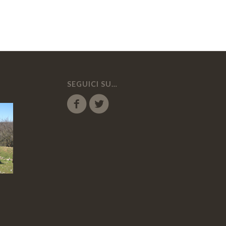
SEGUICI SU…