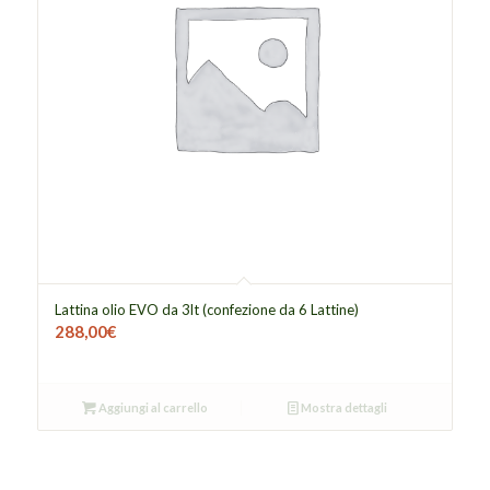
Lattina olio EVO da 3lt (confezione da 6 Lattine)
288,00
€
Aggiungi al carrello
Mostra dettagli