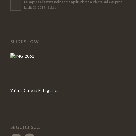
Le sagre dell’estate nel nostro agriturismo a Vieste sul Gargano.
Luglio 30, 2019 - 3:22 pm
SLIDESHOW
Vai alla Galleria Fotografica
SEGUICI SU…