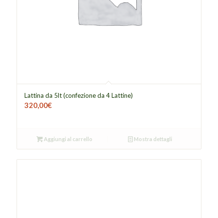
Lattina da 5lt (confezione da 4 Lattine)
320,00
€
Aggiungi al carrello
Mostra dettagli