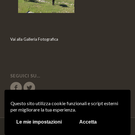
Vai alla Galleria Fotografica
SEGUICI SU…
Questo sito utilizza cookie funzionali e script esterni
per migliorare la tua esperienza.
Le mie impostazioni
Accetta
© Copyright 2018 - Oro di Puglia s.r.l. - P.IVA 04158410714 |
Cookie Policy
-
Credits:
Asernet