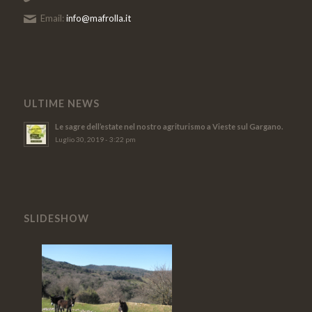
Email:
info@mafrolla.it
ULTIME NEWS
Le sagre dell’estate nel nostro agriturismo a Vieste sul Gargano.
Luglio 30, 2019 - 3:22 pm
SLIDESHOW