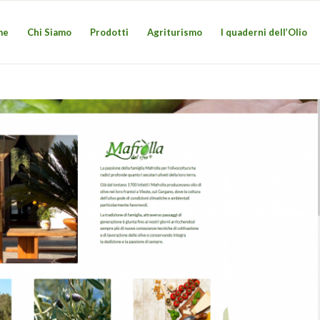
me
Chi Siamo
Prodotti
Agriturismo
I quaderni dell’Olio