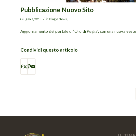
Pubblicazione Nuovo Sito
/
Giugno 7, 2018
in Blog e News,
Aggiornamento del portale di ‘Oro di Puglia’, con una nuova veste
Condividi questo articolo
ULTIME