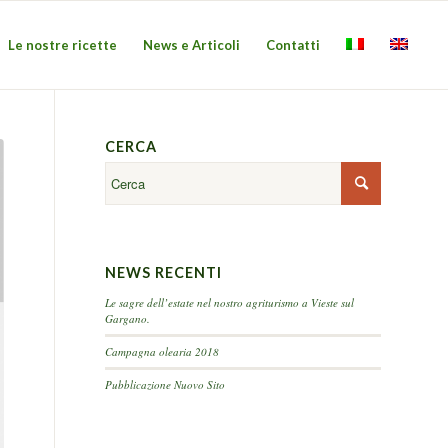
Le nostre ricette
News e Articoli
Contatti
CERCA
NEWS RECENTI
Le sagre dell’estate nel nostro agriturismo a Vieste sul
Gargano.
Campagna olearia 2018
Pubblicazione Nuovo Sito