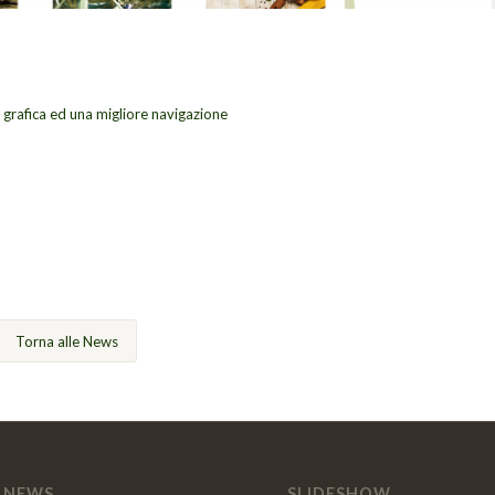
 grafica ed una migliore navigazione
Torna alle News
 NEWS
SLIDESHOW