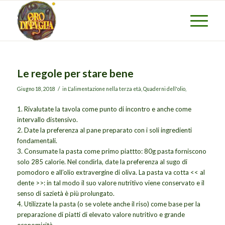
Le regole per stare bene
/
Giugno 18, 2018
in L'alimentazione nella terza età, Quaderni dell'olio,
1. Rivalutate la tavola come punto di incontro e anche come
intervallo distensivo.
2. Date la preferenza al pane preparato con i soli ingredienti
fondamentali.
3. Consumate la pasta come primo piattto: 80g pasta forniscono
solo 285 calorie. Nel condirla, date la preferenza al sugo di
pomodoro e all’olio extravergine di oliva. La pasta va cotta << al
dente >>: in tal modo il suo valore nutritivo viene conservato e il
senso di sazietà è più prolungato.
4. Utilizzate la pasta (o se volete anche il riso) come base per la
preparazione di piatti di elevato valore nutritivo e grande