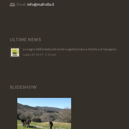
Email:
info@mafrolla.it
ULTIME NEWS
Le sagre dell’estate nel nostro agriturismo a Vieste sul Gargano.
Luglio 30, 2019 - 3:22 pm
SLIDESHOW