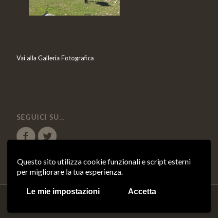
Vai alla Galleria Fotografica
SEGUICI SU…
Questo sito utilizza cookie funzionali e script esterni
per migliorare la tua esperienza.
Le mie impostazioni
Accetta
© Copyright 2018 - Oro di Puglia s.r.l. - P.IVA 04158410714 |
Cookie Policy
-
Credits:
Asernet