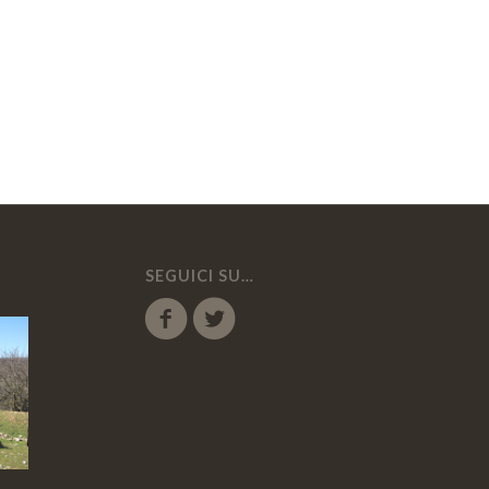
SEGUICI SU…