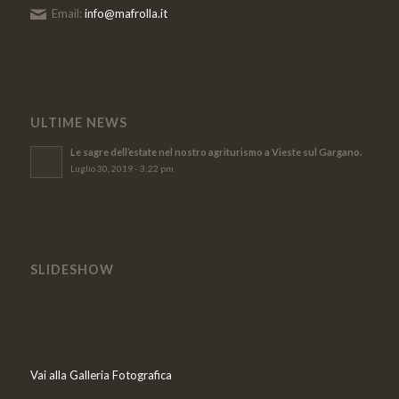
Email:
info@mafrolla.it
ULTIME NEWS
Le sagre dell’estate nel nostro agriturismo a Vieste sul Gargano.
Luglio 30, 2019 - 3:22 pm
SLIDESHOW
Vai alla Galleria Fotografica