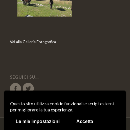
Vai alla Galleria Fotografica
SEGUICI SU…
Questo sito utilizza cookie funzionali e script esterni
per migliorare la tua esperienza.
Le mie impostazioni
Accetta
© Copyright 2018 - Oro di Puglia s.r.l. - P.IVA 04158410714 |
Cookie Policy
-