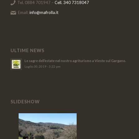
Tel. 0884 701947 –
Cell. 340 7318047
Email:
info@mafrolla.it
ULTIME NEWS
Le sagre dell’estate nel nostro agriturismo a Vieste sul Gargano.
Luglio 30, 2019 - 3:22 pm
SLIDESHOW