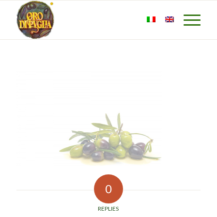
0
REPLIES