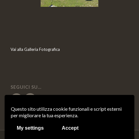
Vai alla Galleria Fotografica
SEGUICI SU…
Questo sito utilizza cookie funzionali e script esterni
per migliorare la tua esperienza.
My settings
Accept
© Copyright 2018 - Olearia Mafrolla - P.IVA 03670990716 - Credits:
Asernet